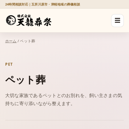
24時間相談対応｜五所川原市・津軽地域の葬儀相談
☰
ホーム
/ ペット葬
PET
ペット葬
大切な家族であるペットとのお別れを、飼い主さまの気
持ちに寄り添いながら整えます。