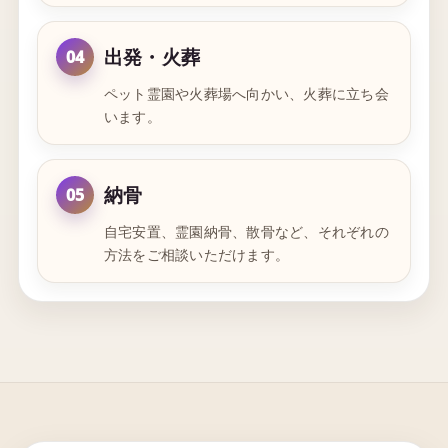
出発・火葬
04
ペット霊園や火葬場へ向かい、火葬に立ち会
います。
納骨
05
自宅安置、霊園納骨、散骨など、それぞれの
方法をご相談いただけます。