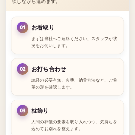
談しながら進めます。
お看取り
01
まずは当社へご連絡ください。スタッフが状
況をお伺いします。
お打ち合わせ
02
読経の必要有無、火葬、納骨方法など、ご希
望の形を確認します。
枕飾り
03
人間の葬儀の要素を取り入れつつ、気持ちを
込めてお別れを整えます。